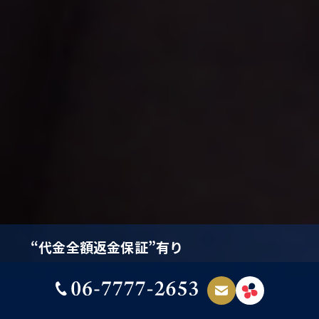
“代金全額返金保証”有り
代表が若い税理士&税理士による直接対応
経理DX（クラウド対応）OK